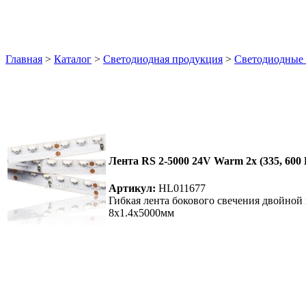
Главная
>
Каталог
>
Светодиодная продукция
>
Светодиодные
Лента RS 2-5000 24V Warm 2x (335, 600
Артикул:
HL011677
Гибкая лента бокового свечения двойно
8х1.4x5000мм